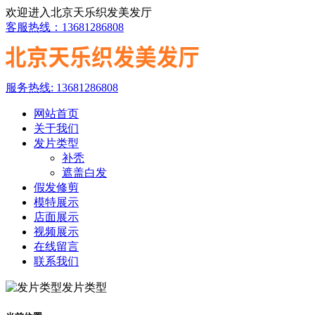
欢迎进入北京天乐织发美发厅
客服热线：13681286808
服务热线: 13681286808
网站首页
关于我们
发片类型
补秃
遮盖白发
假发修剪
模特展示
店面展示
视频展示
在线留言
联系我们
发片类型