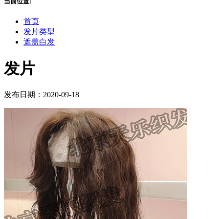
当前位置:
首页
发片类型
遮盖白发
发片
发布日期：2020-09-18