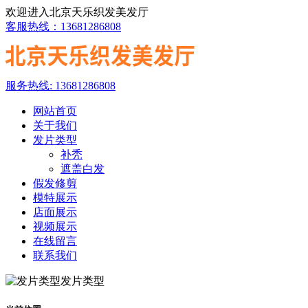
欢迎进入北京天乐织发美发厅
客服热线：13681286808
服务热线: 13681286808
网站首页
关于我们
发片类型
补秃
遮盖白发
假发修剪
模特展示
店面展示
视频展示
在线留言
联系我们
发片类型