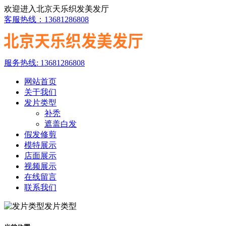
欢迎进入北京天乐织发美发厅
客服热线：13681286808
服务热线: 13681286808
网站首页
关于我们
发片类型
补秃
遮盖白发
假发修剪
模特展示
店面展示
视频展示
在线留言
联系我们
发片类型