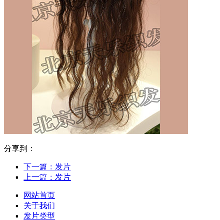
分享到：
下一篇：
发片
上一篇：
发片
网站首页
关于我们
发片类型